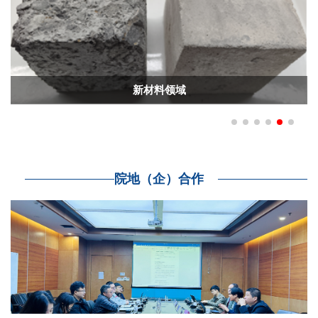
新材料领域
院地（企）合作