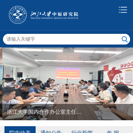
浙江大学国内合作办公室主任林伟连一行莅临我院调研指导