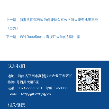
上一篇：新型抗抑郁药物为何能持久有效？浙大研究成果再登
《自然》
下一篇：透过DeepSeek，看浙江大学的创新生态
联系我们
地址：河南省郑州市高新技术产业开发区长
椿路6号西美大厦B座
电话：0371-55553231 邮编：450000
E-mail：zdzyy@zjdxzyyjy.cn
相关链接