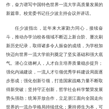
作，奋力谱写中国特色世界一流大学高质量发展的
新篇章。校党委书记任少波主持会议并讲话。
任少波指出，近年来大家勠力同心，接续奋
斗，推动办学治校各领域不断迈上新台阶、屡次刷
新历史纪录，取得诸多令人振奋的成绩，为学校加
快迈向世界一流大学前列奠定了坚实基础和强大底
气。潜心立德树人，人才自主培养质量稳步提升；
强化内涵建设，一流人才引领优秀学科建设局面逐
步形成；强化创新引领，打造国家战略力量不断取
得新突破；坚持守正创新，哲学社会科学繁荣发展
势头强劲；统筹开放合作，立足浙江面向全国走向
世界的一流办学格局持续优化；秉持师生为本，可