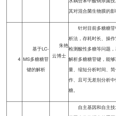
水耦合苯甲酸钠杀菌技
其对混合菌生物膜的影
针对目前多糖糖苷键
析法，存耗时长、操作
朱艳
基于LC-
检测酸性多糖等问题，基
云博士
4
MS多糖糖苷
解析多糖糖苷键，能够
键的解析
量、缩短分析时间、简
作、且可无差别分析中
糖。
自主基因和自主技