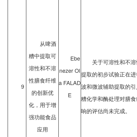
从啤酒
糟中提取可
Ebe
关于可溶性和不溶
溶性和不溶
nezer Ol
提取的初步试验正在进
性膳食纤维
a FALAD
9
波和微波辅助提取的引
的创新优
E
糟化学和酶处理对膳食
化，用于增
响的评估尚未完成。
强功能食品
应用