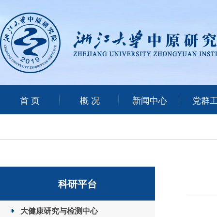
首 页
概 况
新闻中心
党群
科研平台
大健康研究与检测中心