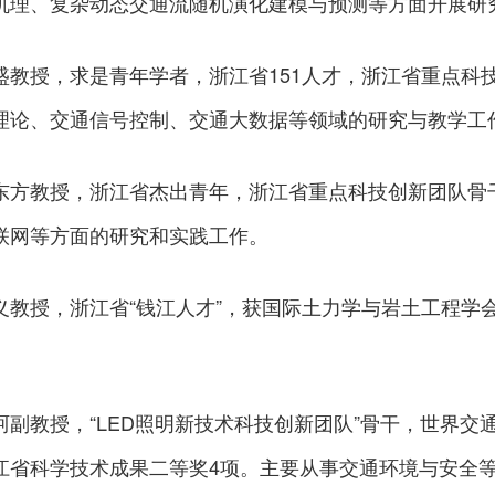
机理、复杂动态交通流随机演化建模与预测等方面开展研
盛教授，求是青年学者，浙江省151人才，浙江省重点科
理论、交通信号控制、交通大数据等领域的研究与教学工
东方教授，浙江省杰出青年，浙江省重点科技创新团队骨
联网等方面的研究和实践工作。
义教授，浙江省“钱江人才”，获国际土力学与岩土工程学
珂副教授，“LED照明新技术科技创新团队”骨干，世界
江省科学技术成果二等奖4项。主要从事交通环境与安全