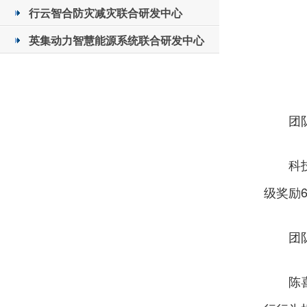
行云智合防灾减灾联合研发中心
英集动力智慧能源系统联合研发中心
团
科
级奖励
团
陈