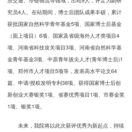
慧交通、冷链物流等领域，出站9人，评定为副研
究员4人。在站期间，博士后团队成果丰硕，累计
获批国家自然科学青年基金5项、国家博士后基金
（面上项目）6项、国家及省级海外人才类项目4
项、河南省科技攻关项目3项、河南省自然科学基
金青年基金3项、中原青年拔尖人才(青年博士后)1
项、郑州市人才项目5项等，发表高水平论文64
篇、申请/授权发明专利38项。获得国家博士后创
新创业大赛银奖1项、省赛优秀项目1项、市赛金奖
1项、银奖1项。
未来，我院将以此次获评优秀为新起点，持续