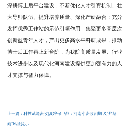
深耕博士后平台建设，不断优化人才引育机制、壮
大导师队伍、提升培养质量、深化产研融合；充分
发挥优秀工作站的示范引领作用，集聚更多高层次
创新型青年人才，产出更多高水平科研成果，推动
博士后工作再上新台阶，为我院高质量发展、行业
技术进步以及现代化河南建设提供更加强有力的人
才支撑与智力保障。
上一篇：科技赋能麦收|夏粮保卫战：河南小麦收割期 及“烂场
雨”风险提示