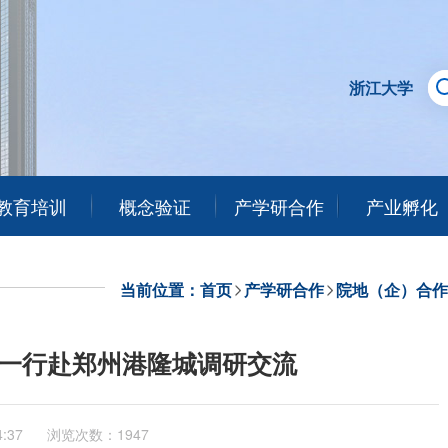
浙江大学
教育培训
概念验证
产学研合作
产业孵化
当前位置：
首页
产学研合作
院地（企）合作
授一行赴郑州港隆城调研交流
4:37
浏览次数：1947