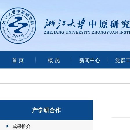
首 页
概 况
新闻中心
党群
产学研合作
成果推介