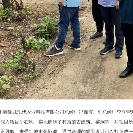
州港隆城现代农业科技有限公司总经理冯保震、副总经理李立营
行深入项目所在地，实地调研了村落的古建筑、窑洞等，对项目
正风貌，未受到城市化影响，通过合理的规划设计可以打造成一