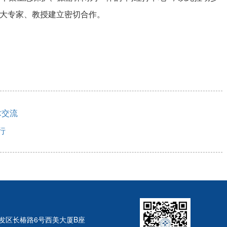
浙大专家、教授建立密切合作。
术交流
行
发区长椿路6号西美大厦B座