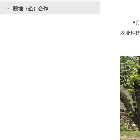
院地（企）合作
8
农业科