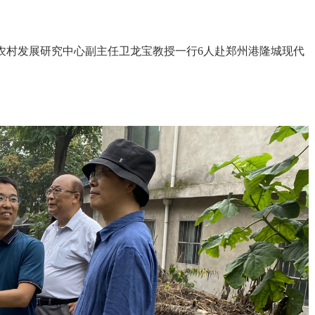
农村发展研究中心副主任卫龙宝教授一行6人赴郑州港隆城现代