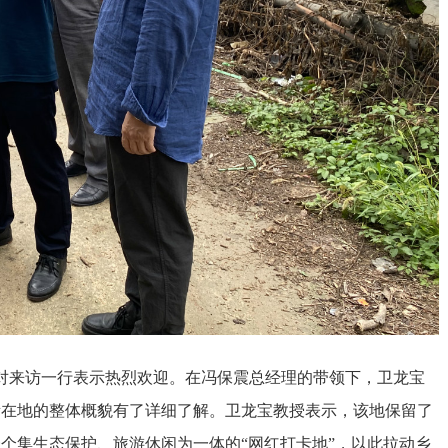
对来访一行表示热烈欢迎。在冯保震总经理的带领下，卫龙宝
所在地的整体概貌有了详细了解。卫龙宝教授表示，该地保留了
个集生态保护、旅游休闲为一体的“网红打卡地”，以此拉动乡