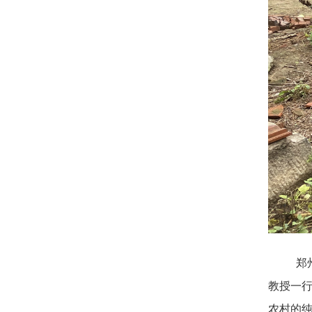
郑
教授一
农村的纯