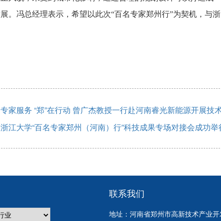
展。冯总经理表示，希望以此次“百名专家郑州行”为契机，与
专家服务 “郑”在行动 曾广杰教授一行赴河南睿光新能源开展技
浙江大学“百名专家郑州（河南）行”科技成果专场对接会成功举
联系我们
地址：河南省郑州市高新技术产业开