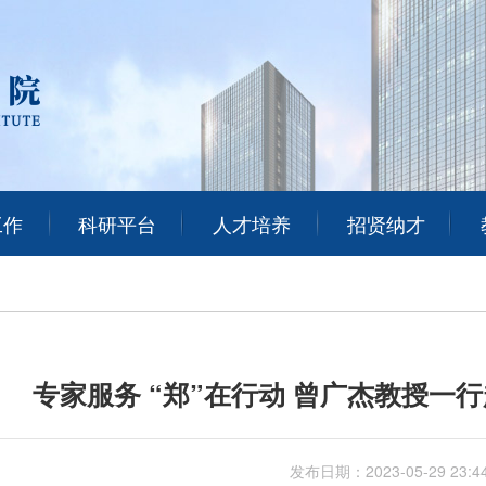
工作
科研平台
人才培养
招贤纳才
专家服务 “郑”在行动 曾广杰教授一
发布日期：
2023-05-29 23:4