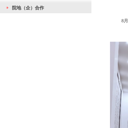
院地（企）合作
8