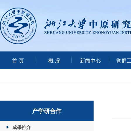
首 页
概 况
新闻中心
党群
产学研合作
成果推介