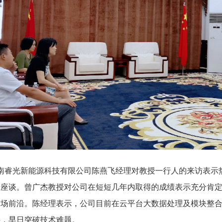
南睿光新能源科技有限公司陈燕飞经理对教授一行人的来访表示
步座谈。曾广杰教授对公司在短短几年内取得的成绩表示充分肯
市场前沿。陈经理表示，公司目前在云平台大数据处理及模块整
接，早日突破技术难题。