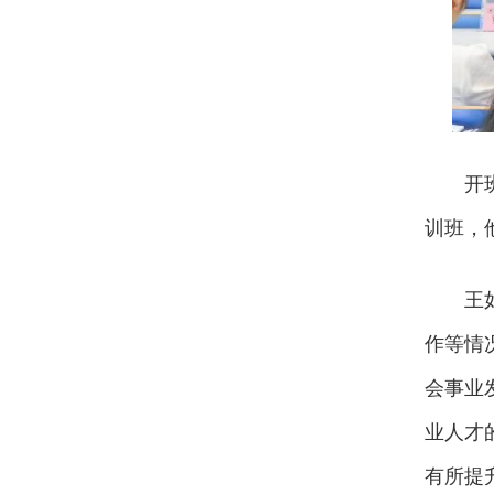
开
训班，
王
作等情
会事业
业人才
有所提