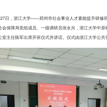
月27日，浙江大学——郑州市社会事业人才素能提升研修
社会保障局党组成员、一级调研员张永兴，浙江大学中原
公室主任陈军出席开班仪式并讲话。仪式由浙江大学公共