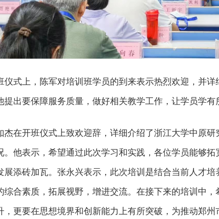
班仪式上，陈军对培训班学员的到来表示热烈欢迎，并详
他提出要保障服务质量，做好相关教学工作，让学员学有
如杰在开班仪式上致欢迎辞，详细介绍了浙江大学中原研
况。他表示，希望通过此次学习和实践，各位学员能够拓
发展添砖加瓦。张永兴表示，此次培训是结合当前人才培
的综合素质，拓展视野，增进交流。在接下来的培训中，
升，更要在思想境界和创新能力上有所突破，为推动郑州