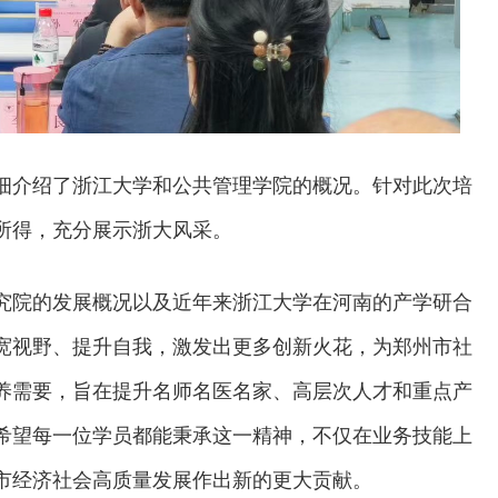
细介绍了浙江大学和公共管理学院的概况。针对此次培
所得，充分展示浙大风采。
究院的发展概况以及近年来浙江大学在河南的产学研合
宽视野、提升自我，激发出更多创新火花，为郑州市社
养需要，旨在提升名师名医名家、高层次人才和重点产
希望每一位学员都能秉承这一精神，不仅在业务技能上
市经济社会高质量发展作出新的更大贡献。