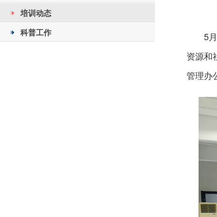
培训动态
科普工作
5
资源和
管理办