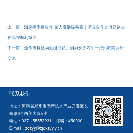
上一篇：浙豫携手促合作 聚力发展谋共赢｜浙企合作交流座谈会
在我院顺利举办
下一篇：焦作市科技局党组成员、副局长徐习军一行到我院调研
交流
联系我们
地址：河南省郑州市高新技术产业开发区长
椿路6号西美大厦B座
电话：0371-55553231 邮编：450000
E-mail：zdzyy@zjdxzyyjy.cn