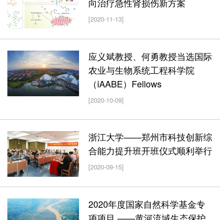
向治疗急性肾损伤新方案
[2020-11-13]
应义斌教授、何勇教授当选国际
农业与生物系统工程科学院
（iAABE）Fellows
[2020-10-09]
浙江大学——郑州市科技创新综
合能力提升班开班仪式顺利举行
[2020-09-15]
2020年度国家自然科学基金专
项项目 ——黄河流域生态保护