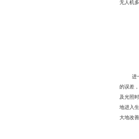
无人机
进
的误差
及光照时
地进入生
大地改