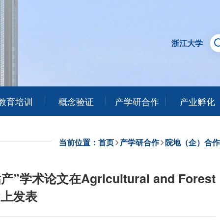
浙江大学
教育培训
概念验证
产学研合作
产业孵化
当前位置：
首页
产学研合作
院地（企）合作
在Agricultural and Forest
gy上发表