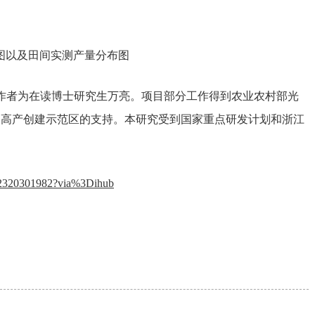
分布图以及田间实测产量分布图
作者为在读博士研究生万亮。项目部分工作得到农业农村部光
物高产创建示范区的支持。本研究受到国家重点研发计划和浙江
8192320301982?via%3Dihub