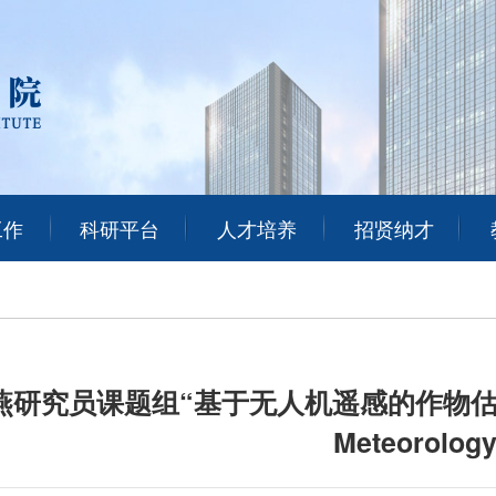
工作
科研平台
人才培养
招贤纳才
研究员课题组“基于无人机遥感的作物估产”学术论文
Meteorolo