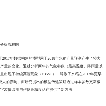
分析流程图
017年数据构建的模型用于2018年水稻产量预测产生了较大
及产量的变化。通过分析两年的气象参数（最高温度、降雨量以
且出现了持续高温现象（>35oC），导致了水稻在2017年更早
了较大的影响。而研究提出的模型传递策略通过样本参数更新极
数字农情监测与作物高精度估产提供了新方法。