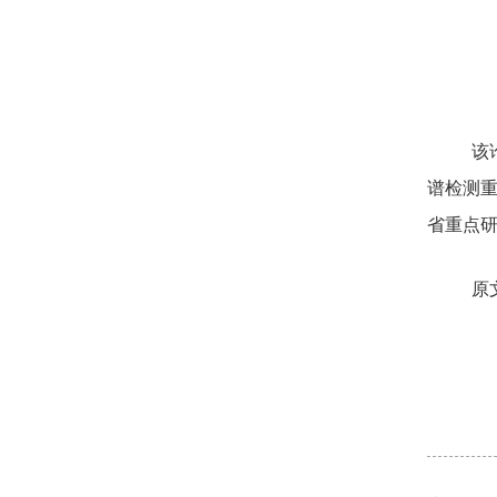
该
谱检测
省重点
原