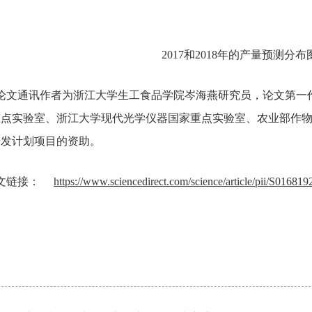
2017和2018年的产量预测
论文通讯作者为浙江大学生工食品学院岑海燕研究员，论文第一
重点实验室、浙江大学现代光学仪器国家重点实验室、农业部作
研发计划项目的资助。
文链接：
https://www.sciencedirect.com/science/article/pii/S016