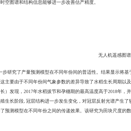
多时空图谱和结构信息能够进一步改善估产精度。
无人机遥感图谱
一步研究了产量预测模型在不同年份间的普适性。结果显示将基于2
，这主要由于不同年份间气象参数的差异导致了水稻生长周期以
长）发现，2017年水稻拔节和孕穗期的最高温度高于2018年，并
殖生长阶段, 冠层结构进一步发生变化，对冠层反射光谱产生
善了预测模型在不同年份之间的传递效果。该研究为田块尺度的