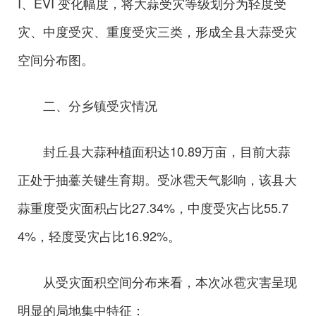
I、EVI 变化幅度，将大蒜受灾等级划分为轻度受
灾、中度受灾、重度受灾三类，形成全县大蒜受灾
空间分布图。
二、分乡镇受灾情况
封丘县大蒜种植面积达10.89万亩，目前大蒜
正处于抽薹关键生育期。受冰雹天气影响，该县大
蒜重度受灾面积占比27.34%，中度受灾占比55.7
4%，轻度受灾占比16.92%。
从受灾面积空间分布来看，本次冰雹灾害呈现
明显的局地集中特征：