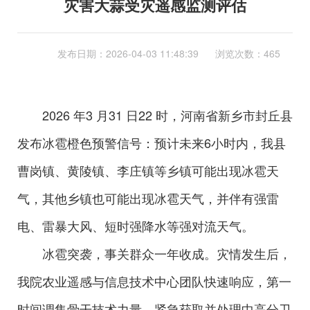
灾害大蒜受灾遥感监测评估
发布日期：
2026-04-03 11:48:39
浏览次数：465
2026 年3 月31 日22 时，河南省新乡市封丘县
发布冰雹橙色预警信号：预计未来6小时内，我县
曹岗镇、黄陵镇、李庄镇等乡镇可能出现冰雹天
气，其他乡镇也可能出现冰雹天气，并伴有强雷
电、雷暴大风、短时强降水等强对流天气。
冰雹突袭，事关群众一年收成。灾情发生后，
我院农业遥感与信息技术中心团队快速响应，第一
时间调集骨干技术力量，紧急获取并处理中高分卫