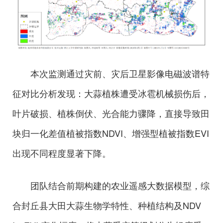
本次监测通过灾前、灾后卫星影像电磁波谱特
征对比分析发现：大蒜植株遭受冰雹机械损伤后，
叶片破损、植株倒伏、光合能力骤降，直接导致田
块归一化差值植被指数NDVI、增强型植被指数EVI
出现不同程度显著下降。
团队结合前期构建的农业遥感大数据模型，综
合封丘县大田大蒜生物学特性、种植结构及NDV