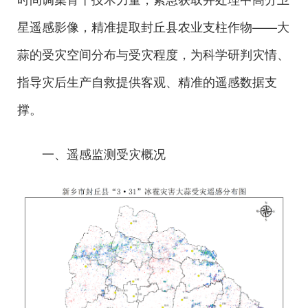
星遥感影像，精准提取封丘县农业支柱作物——大
蒜的受灾空间分布与受灾程度，为科学研判灾情、
指导灾后生产自救提供客观、精准的遥感数据支
撑。
一、遥感监测受灾概况