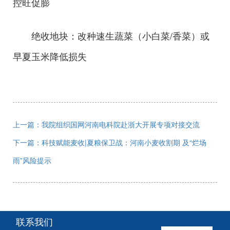
控旺促膨
绝收地块：改种速生蔬菜（小白菜/香菜）或
早夏玉米降低损失
上一篇：我院组织国网河南电科院赴浙大开展专项对接交流
下一篇：科技赋能麦收|夏粮保卫战：河南小麦收割期 及“烂场
雨”风险提示
联系我们